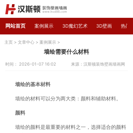
网站首页
案例展示
3D魔幻艺术
3D壁画
热门
主页
>
文章中心
>
案例展示
>
墙绘需要什么材料
时间： 2026-01-07 16:02
来源：汉斯顿装饰壁画墙画网
墙绘的基本材料
墙绘的材料可以分为两大类：颜料和辅助材料。
颜料
墙绘的颜料是最重要的材料之一，选择适合的颜料