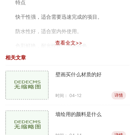
特点
快干性强，适合需要迅速完成的项目。
防水性好，适合室内外使用。
查看全文>>
色彩鲜艳，耐光性好，不易褪色。
相关文章
适用场景
壁画买什么材质的好
丙烯酸涂料适用于各种墙面，无论是室内卧室还是
户外花园，都能展现出良好的效果。尤其是在阳光直射
的环境中，其耐光性表现尤为突出。
详情
时间： 04-12
水性涂料
墙绘用的颜料是什么
特点
详情