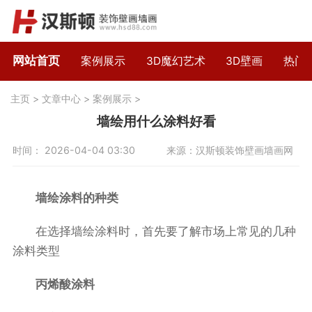
网站首页
案例展示
3D魔幻艺术
3D壁画
热门
主页
>
文章中心
>
案例展示
>
墙绘用什么涂料好看
时间： 2026-04-04 03:30
来源：汉斯顿装饰壁画墙画网
墙绘涂料的种类
在选择墙绘涂料时，首先要了解市场上常见的几种
涂料类型
丙烯酸涂料