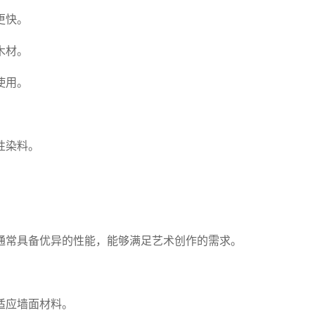
更快。
木材。
使用。
性染料。
通常具备优异的性能，能够满足艺术创作的需求。
适应墙面材料。