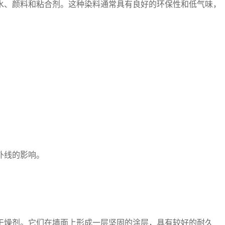
水、颜料和粘合剂。这种染料通常具有良好的环保性和低气味，
外线的影响。
干燥剂。它们在墙面上形成一层坚固的涂层，具有较好的耐久