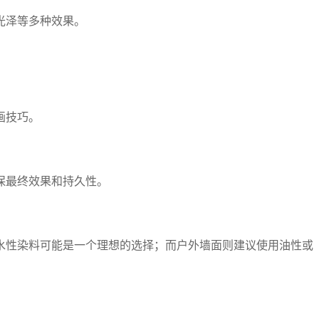
光泽等多种效果。
画技巧。
保最终效果和持久性。
水性染料可能是一个理想的选择；而户外墙面则建议使用油性或