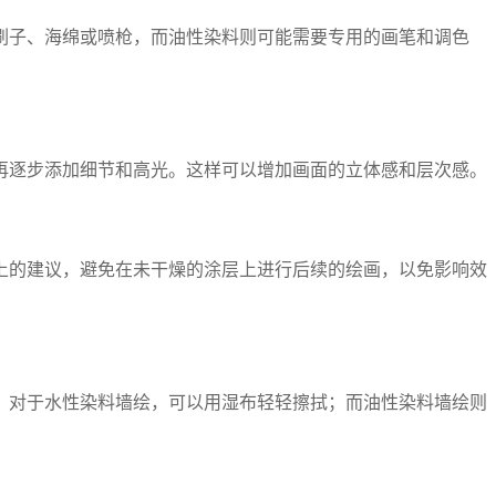
刷子、海绵或喷枪，而油性染料则可能需要专用的画笔和调色
再逐步添加细节和高光。这样可以增加画面的立体感和层次感。
上的建议，避免在未干燥的涂层上进行后续的绘画，以免影响效
。对于水性染料墙绘，可以用湿布轻轻擦拭；而油性染料墙绘则