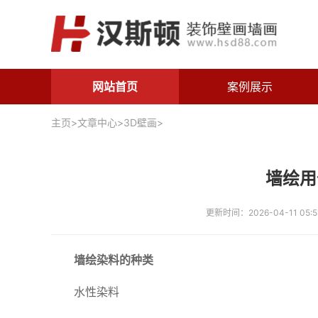
网站首页
案例展示
主页
>
文章中心
>
3D壁画
>
墙绘用
更新时间：2026-04-11 05:5
墙绘染料的种类
水性染料