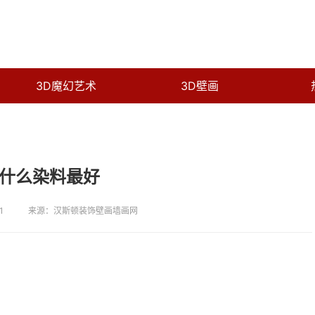
3D魔幻艺术
3D壁画
什么染料最好
1
来源：汉斯顿装饰壁画墙画网