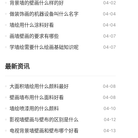
背景墙的壁画什么样的好
04-02
做装饰画的机器设备叫什么名字
04-04
墙绘用什么涂料好看
04-04
画墙壁画的要求有哪些
04-07
学墙绘需要什么绘画基础知识呢
04-07
最新资讯
大面积墙绘用什么颜料最好
04-08
壁画墙布用什么面料好看
04-08
墙绘喷漆用的什么颜料
04-10
影视墙壁画与壁布的区别是什么
04-12
电视背景墙壁画和壁布哪个好看
04-13