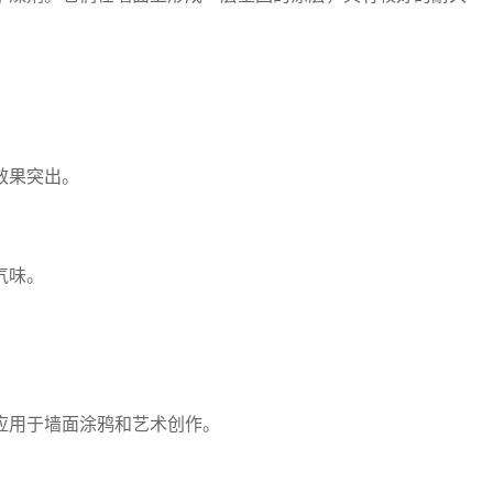
。
效果突出。
气味。
应用于墙面涂鸦和艺术创作。